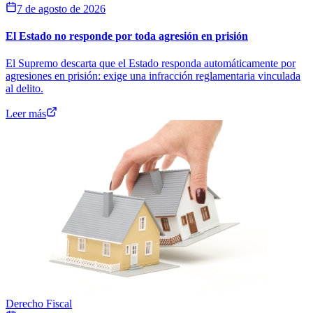
7 de agosto de 2026
El Estado no responde por toda agresión en prisión
El Supremo descarta que el Estado responda automáticamente por
agresiones en prisión: exige una infracción reglamentaria vinculada
al delito.
Leer más
Derecho Fiscal