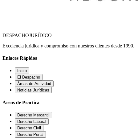
DESPACHO
JURÍDICO
Excelencia jurídica y compromiso con nuestros clientes desde 1990.
Enlaces Rápidos
Inicio
El Despacho
Áreas de Actividad
Noticias Jurídicas
Áreas de Práctica
Derecho Mercantil
Derecho Laboral
Derecho Civil
Derecho Penal