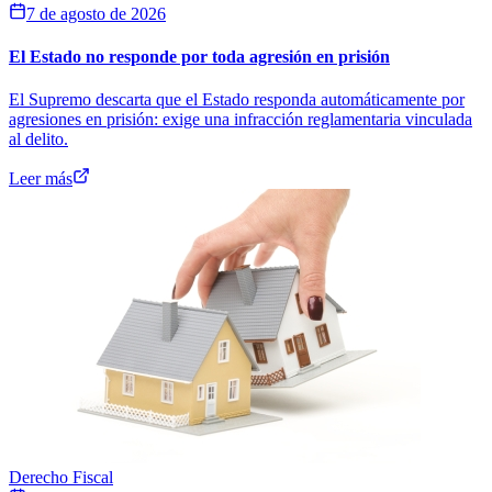
7 de agosto de 2026
El Estado no responde por toda agresión en prisión
El Supremo descarta que el Estado responda automáticamente por
agresiones en prisión: exige una infracción reglamentaria vinculada
al delito.
Leer más
Derecho Fiscal