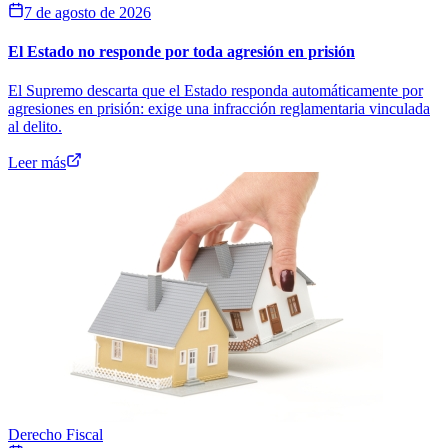
7 de agosto de 2026
El Estado no responde por toda agresión en prisión
El Supremo descarta que el Estado responda automáticamente por
agresiones en prisión: exige una infracción reglamentaria vinculada
al delito.
Leer más
Derecho Fiscal