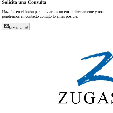
Solicita una Consulta
Haz clic en el botón para enviarnos un email directamente y nos
pondremos en contacto contigo lo antes posible.
Enviar Email