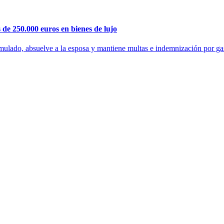
de 250.000 euros en bienes de lujo
imulado, absuelve a la esposa y mantiene multas e indemnización por gas