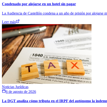
Condenado por alojarse en un hotel sin pagar
La Audiencia de Castellón condena a un año de prisión por alojarse má
Leer más
Noticias Jurídicas
6 de agosto de 2026
La DGT analiza cómo tributa en el IRPF del autónomo la indemniz