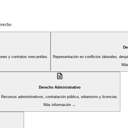
derecho
De
ones y contratos mercantiles.
Representación en conflictos laborales, des
Más
Derecho Administrativo
Recursos administrativos, contratación pública, urbanismo y licencias.
Más información →