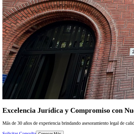
Excelencia Jurídica y Compromiso con Nue
Más de 30 años de experiencia brindando asesoramiento legal de calid
Solicitar Consulta
Conocer Más