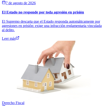
7 de agosto de 2026
El Estado no responde por toda agresión en prisión
El Supremo descarta que el Estado responda automáticamente por
agresiones en prisión: exige una infracción reglamentaria vinculada
al delito.
Leer más
Derecho Fiscal