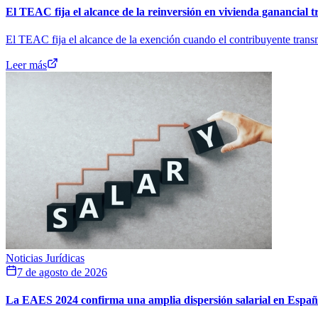
El TEAC fija el alcance de la reinversión en vivienda ganancial t
El TEAC fija el alcance de la exención cuando el contribuyente transm
Leer más
Noticias Jurídicas
7 de agosto de 2026
La EAES 2024 confirma una amplia dispersión salarial en Espa