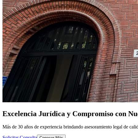
Excelencia Jurídica y Compromiso con Nue
Más de 30 años de experiencia brindando asesoramiento legal de calid
Solicitar Consulta
Conocer Más