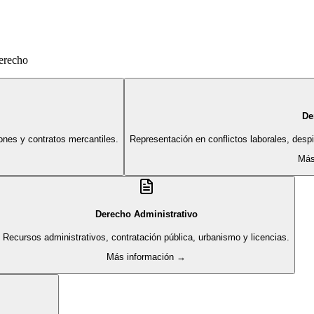
derecho
De
ones y contratos mercantiles.
Representación en conflictos laborales, des
Más
Derecho Administrativo
Recursos administrativos, contratación pública, urbanismo y licencias.
Más información →