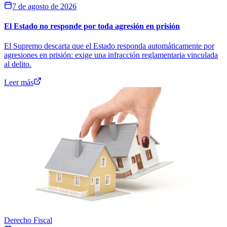
7 de agosto de 2026
El Estado no responde por toda agresión en prisión
El Supremo descarta que el Estado responda automáticamente por
agresiones en prisión: exige una infracción reglamentaria vinculada
al delito.
Leer más
Derecho Fiscal