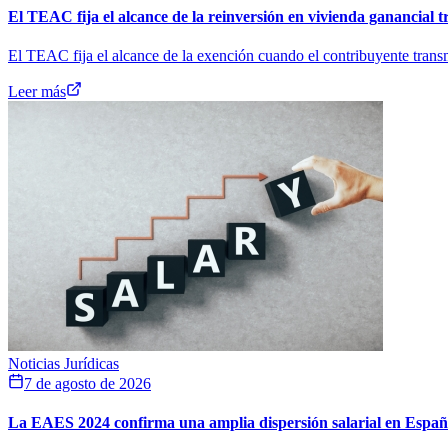
El TEAC fija el alcance de la reinversión en vivienda ganancial t
El TEAC fija el alcance de la exención cuando el contribuyente transm
Leer más
Noticias Jurídicas
7 de agosto de 2026
La EAES 2024 confirma una amplia dispersión salarial en Espa