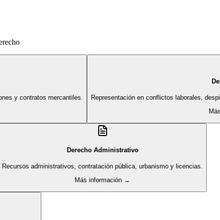
derecho
De
ones y contratos mercantiles.
Representación en conflictos laborales, des
Más
Derecho Administrativo
Recursos administrativos, contratación pública, urbanismo y licencias.
Más información →