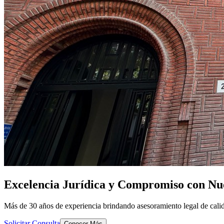
Excelencia Jurídica y Compromiso con Nue
Más de 30 años de experiencia brindando asesoramiento legal de calid
Solicitar Consulta
Conocer Más