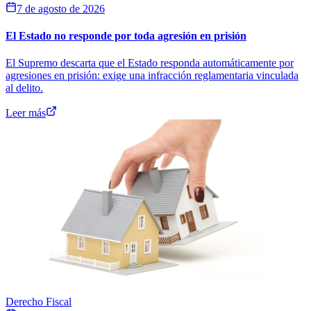
7 de agosto de 2026
El Estado no responde por toda agresión en prisión
El Supremo descarta que el Estado responda automáticamente por
agresiones en prisión: exige una infracción reglamentaria vinculada
al delito.
Leer más
Derecho Fiscal