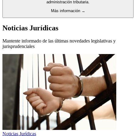
administración tributaria.
Más información →
Noticias Jurídicas
Mantente informado de las últimas novedades legislativas y
jurisprudenciales
Noticias Jurídicas