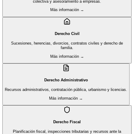
colectiva y asesoramiento a empresas.
Más información →
Derecho Civil
Sucesiones, herencias, divorcios, contratos civiles y derecho de
familia.
Más información →
Derecho Administrativo
Recursos administrativos, contratación pública, urbanismo y licencias.
Más información →
Derecho Fiscal
Planificación fiscal, inspecciones tributarias y recursos ante la