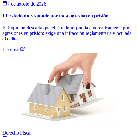
7 de agosto de 2026
El Estado no responde por toda agresión en prisión
El Supremo descarta que el Estado responda automáticamente por
agresiones en prisión: exige una infracción reglamentaria vinculada
al delito.
Leer más
Derecho Fiscal