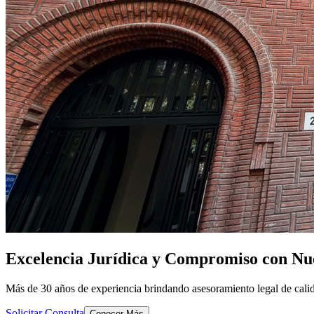
Excelencia Jurídica y Compromiso con Nue
Más de 30 años de experiencia brindando asesoramiento legal de calid
Solicitar Consulta
Conocer Más