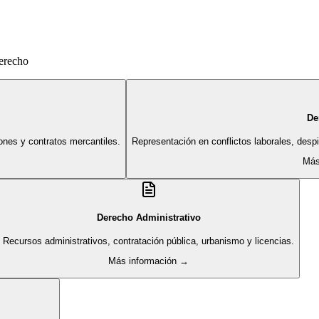
derecho
De
ones y contratos mercantiles.
Representación en conflictos laborales, des
Más
Derecho Administrativo
Recursos administrativos, contratación pública, urbanismo y licencias.
Más información →