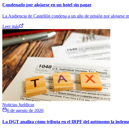
Condenado por alojarse en un hotel sin pagar
La Audiencia de Castellón condena a un año de prisión por alojarse má
Leer más
Noticias Jurídicas
6 de agosto de 2026
La DGT analiza cómo tributa en el IRPF del autónomo la indemniz