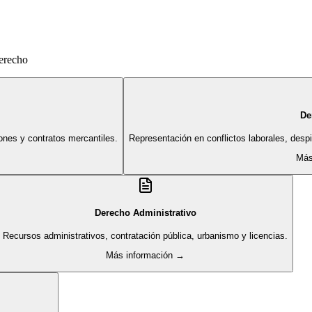
derecho
De
ones y contratos mercantiles.
Representación en conflictos laborales, des
Más
Derecho Administrativo
Recursos administrativos, contratación pública, urbanismo y licencias.
Más información →