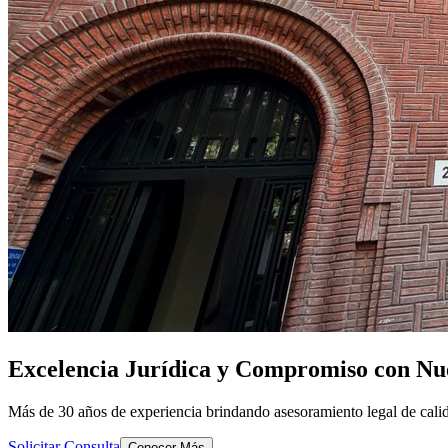
Excelencia Jurídica y Compromiso con Nue
Más de 30 años de experiencia brindando asesoramiento legal de calid
Solicitar Consulta
Conocer Más