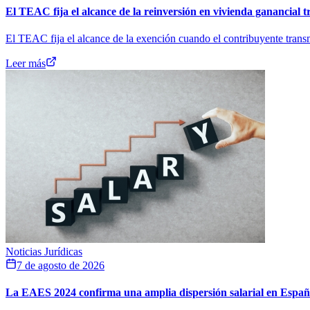
El TEAC fija el alcance de la reinversión en vivienda ganancial t
El TEAC fija el alcance de la exención cuando el contribuyente transm
Leer más
Noticias Jurídicas
7 de agosto de 2026
La EAES 2024 confirma una amplia dispersión salarial en Espa