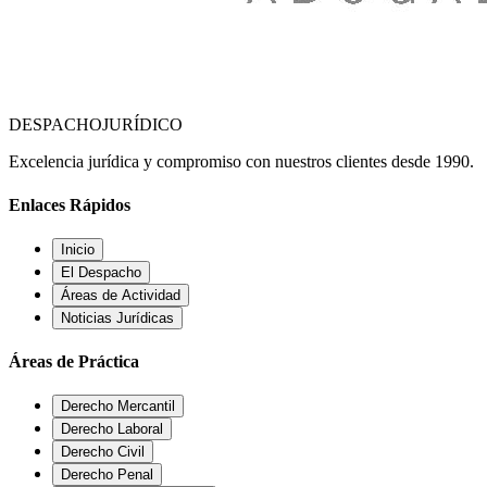
DESPACHO
JURÍDICO
Excelencia jurídica y compromiso con nuestros clientes desde 1990.
Enlaces Rápidos
Inicio
El Despacho
Áreas de Actividad
Noticias Jurídicas
Áreas de Práctica
Derecho Mercantil
Derecho Laboral
Derecho Civil
Derecho Penal