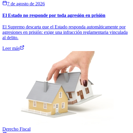
7 de agosto de 2026
El Estado no responde por toda agresión en prisión
El Supremo descarta que el Estado responda automáticamente por
agresiones en prisión: exige una infracción reglamentaria vinculada
al delito.
Leer más
Derecho Fiscal