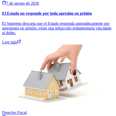
7 de agosto de 2026
El Estado no responde por toda agresión en prisión
El Supremo descarta que el Estado responda automáticamente por
agresiones en prisión: exige una infracción reglamentaria vinculada
al delito.
Leer más
Derecho Fiscal