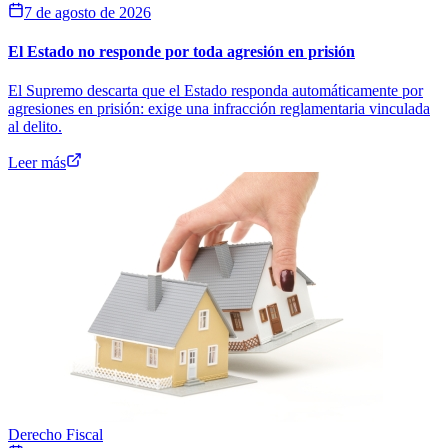
7 de agosto de 2026
El Estado no responde por toda agresión en prisión
El Supremo descarta que el Estado responda automáticamente por
agresiones en prisión: exige una infracción reglamentaria vinculada
al delito.
Leer más
Derecho Fiscal