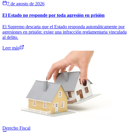
7 de agosto de 2026
El Estado no responde por toda agresión en prisión
El Supremo descarta que el Estado responda automáticamente por
agresiones en prisión: exige una infracción reglamentaria vinculada
al delito.
Leer más
Derecho Fiscal