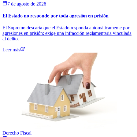
7 de agosto de 2026
El Estado no responde por toda agresión en prisión
El Supremo descarta que el Estado responda automáticamente por
agresiones en prisión: exige una infracción reglamentaria vinculada
al delito.
Leer más
Derecho Fiscal