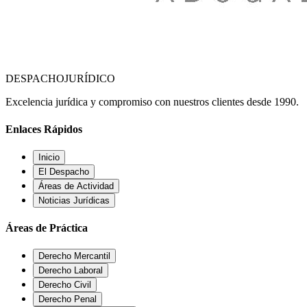
DESPACHO
JURÍDICO
Excelencia jurídica y compromiso con nuestros clientes desde 1990.
Enlaces Rápidos
Inicio
El Despacho
Áreas de Actividad
Noticias Jurídicas
Áreas de Práctica
Derecho Mercantil
Derecho Laboral
Derecho Civil
Derecho Penal