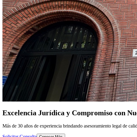
Excelencia Jurídica y Compromiso con Nue
Más de 30 años de experiencia brindando asesoramiento legal de calid
Solicitar Consulta
Conocer Más