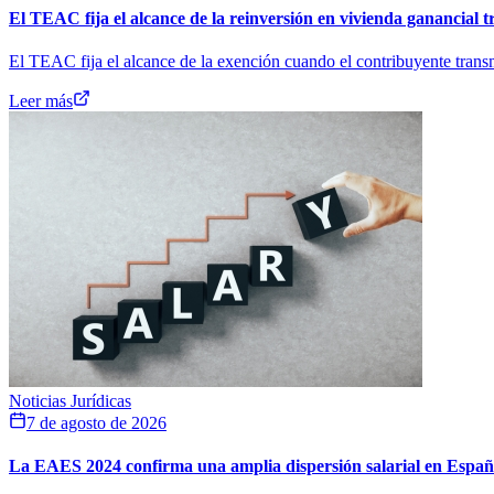
El TEAC fija el alcance de la reinversión en vivienda ganancial t
El TEAC fija el alcance de la exención cuando el contribuyente transm
Leer más
Noticias Jurídicas
7 de agosto de 2026
La EAES 2024 confirma una amplia dispersión salarial en Espa