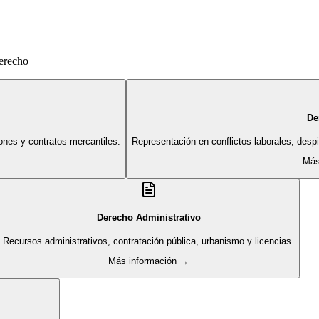
derecho
De
ones y contratos mercantiles.
Representación en conflictos laborales, des
Más
Derecho Administrativo
Recursos administrativos, contratación pública, urbanismo y licencias.
Más información →