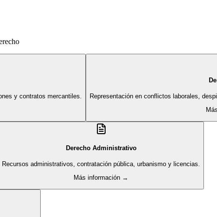
derecho
De
ones y contratos mercantiles.
Representación en conflictos laborales, des
Más
Derecho Administrativo
Recursos administrativos, contratación pública, urbanismo y licencias.
Más información →