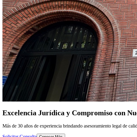
Excelencia Jurídica y Compromiso con Nue
Más de 30 años de experiencia brindando asesoramiento legal de calid
Solicitar Consulta
Conocer Más