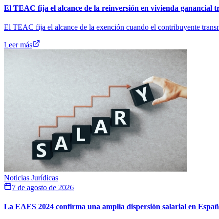
El TEAC fija el alcance de la reinversión en vivienda ganancial t
El TEAC fija el alcance de la exención cuando el contribuyente transm
Leer más
Noticias Jurídicas
7 de agosto de 2026
La EAES 2024 confirma una amplia dispersión salarial en Espa