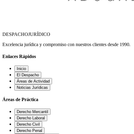
DESPACHO
JURÍDICO
Excelencia jurídica y compromiso con nuestros clientes desde 1990.
Enlaces Rápidos
Inicio
El Despacho
Áreas de Actividad
Noticias Jurídicas
Áreas de Práctica
Derecho Mercantil
Derecho Laboral
Derecho Civil
Derecho Penal