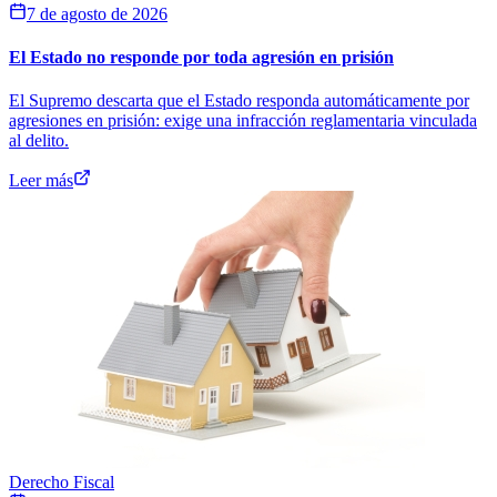
7 de agosto de 2026
El Estado no responde por toda agresión en prisión
El Supremo descarta que el Estado responda automáticamente por
agresiones en prisión: exige una infracción reglamentaria vinculada
al delito.
Leer más
Derecho Fiscal