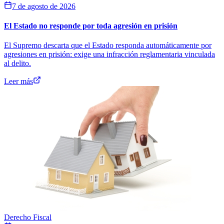
7 de agosto de 2026
El Estado no responde por toda agresión en prisión
El Supremo descarta que el Estado responda automáticamente por
agresiones en prisión: exige una infracción reglamentaria vinculada
al delito.
Leer más
Derecho Fiscal