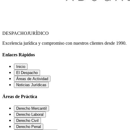
DESPACHO
JURÍDICO
Excelencia jurídica y compromiso con nuestros clientes desde 1990.
Enlaces Rápidos
Inicio
El Despacho
Áreas de Actividad
Noticias Jurídicas
Áreas de Práctica
Derecho Mercantil
Derecho Laboral
Derecho Civil
Derecho Penal