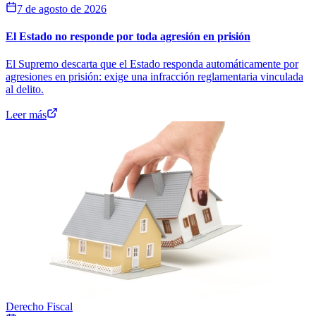
7 de agosto de 2026
El Estado no responde por toda agresión en prisión
El Supremo descarta que el Estado responda automáticamente por
agresiones en prisión: exige una infracción reglamentaria vinculada
al delito.
Leer más
Derecho Fiscal