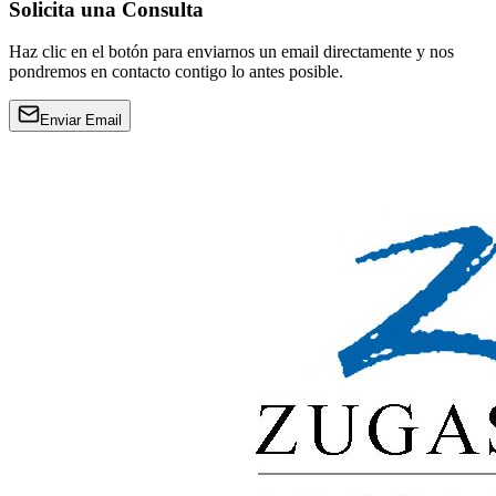
Solicita una Consulta
Haz clic en el botón para enviarnos un email directamente y nos
pondremos en contacto contigo lo antes posible.
Enviar Email