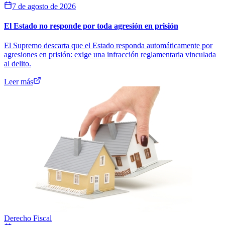
7 de agosto de 2026
El Estado no responde por toda agresión en prisión
El Supremo descarta que el Estado responda automáticamente por
agresiones en prisión: exige una infracción reglamentaria vinculada
al delito.
Leer más
Derecho Fiscal