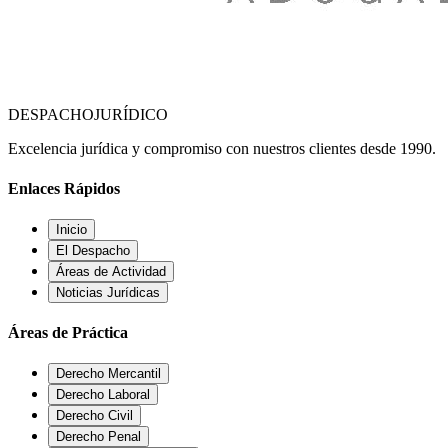
DESPACHO
JURÍDICO
Excelencia jurídica y compromiso con nuestros clientes desde 1990.
Enlaces Rápidos
Inicio
El Despacho
Áreas de Actividad
Noticias Jurídicas
Áreas de Práctica
Derecho Mercantil
Derecho Laboral
Derecho Civil
Derecho Penal