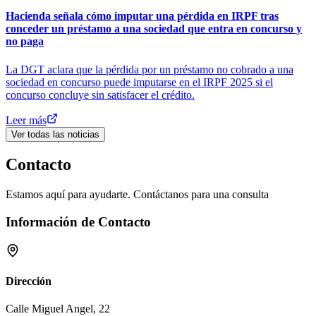
Hacienda señala cómo imputar una pérdida en IRPF tras
conceder un préstamo a una sociedad que entra en concurso y
no paga
La DGT aclara que la pérdida por un préstamo no cobrado a una
sociedad en concurso puede imputarse en el IRPF 2025 si el
concurso concluye sin satisfacer el crédito.
Leer más
Ver todas las noticias
Contacto
Estamos aquí para ayudarte. Contáctanos para una consulta
Información de Contacto
Dirección
Calle Miguel Angel, 22