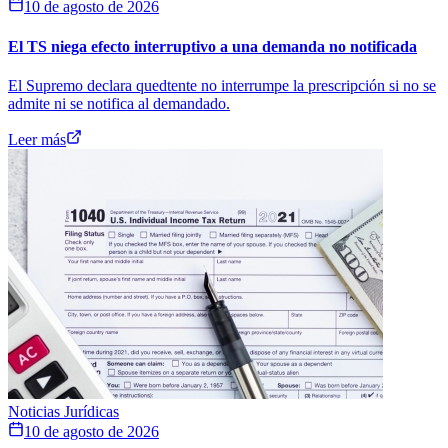
10 de agosto de 2026
El TS niega efecto interruptivo a una demanda no notificada
El Supremo declara quedtente no interrumpe la prescripción si no se
admite ni se notifica al demandado.
Leer más
Noticias Jurídicas
10 de agosto de 2026