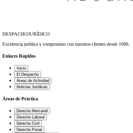
DESPACHO
JURÍDICO
Excelencia jurídica y compromiso con nuestros clientes desde 1990.
Enlaces Rápidos
Inicio
El Despacho
Áreas de Actividad
Noticias Jurídicas
Áreas de Práctica
Derecho Mercantil
Derecho Laboral
Derecho Civil
Derecho Penal