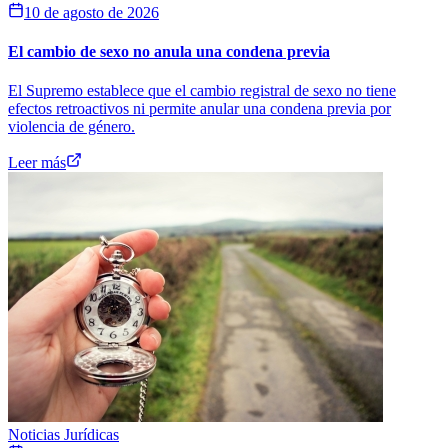
10 de agosto de 2026
El cambio de sexo no anula una condena previa
El Supremo establece que el cambio registral de sexo no tiene
efectos retroactivos ni permite anular una condena previa por
violencia de género.
Leer más
Noticias Jurídicas