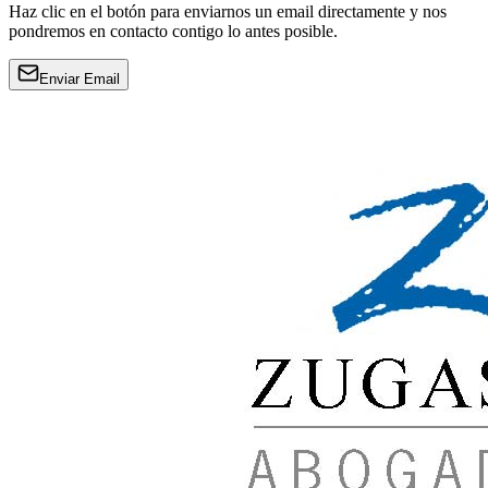
Haz clic en el botón para enviarnos un email directamente y nos
pondremos en contacto contigo lo antes posible.
Enviar Email