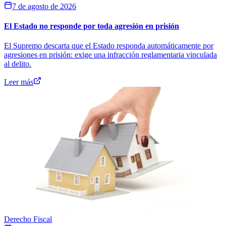
7 de agosto de 2026
El Estado no responde por toda agresión en prisión
El Supremo descarta que el Estado responda automáticamente por
agresiones en prisión: exige una infracción reglamentaria vinculada
al delito.
Leer más
Derecho Fiscal