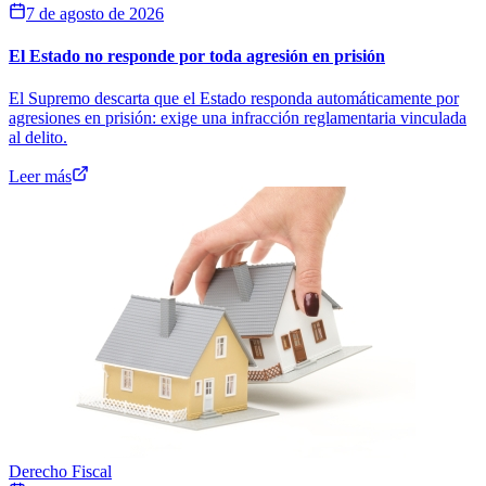
7 de agosto de 2026
El Estado no responde por toda agresión en prisión
El Supremo descarta que el Estado responda automáticamente por
agresiones en prisión: exige una infracción reglamentaria vinculada
al delito.
Leer más
Derecho Fiscal